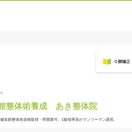
整体
館整体術養成 あき整体院
の健友館整体術資格取得・即開業可。1級指導員がマンツーマン講習。