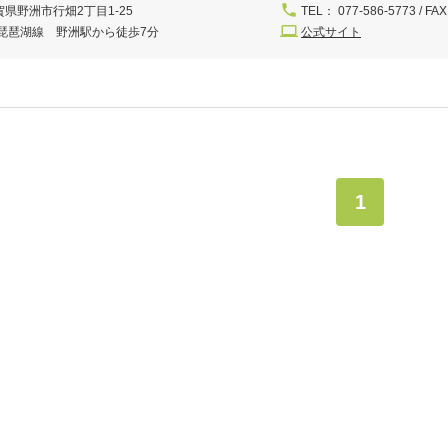
賀県野洲市行畑2丁目1-25
TEL： 077-586-5773 / FAX
R琵琶湖線 野洲駅から徒歩7分
公式サイト
1