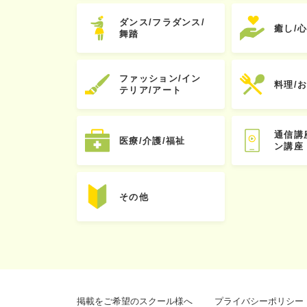
ダンス/フラダンス/
癒し/
舞踏
ファッション/イン
料理/
テリア/アート
通信講
医療/介護/福祉
ン講座
その他
掲載をご希望のスクール様へ
プライバシーポリシー