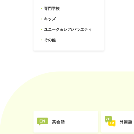
専門学校
キッズ
ユニーク＆レア/バラエティ
その他
英会話
外国語