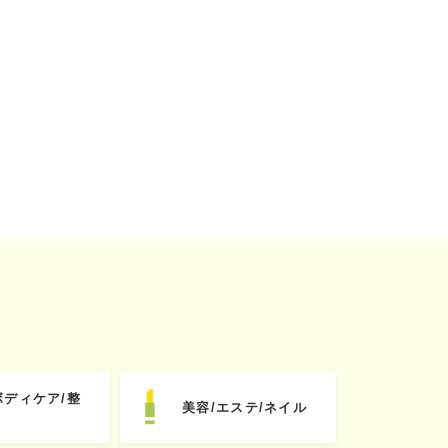
ボディケア/整
美容/エステ/ネイル