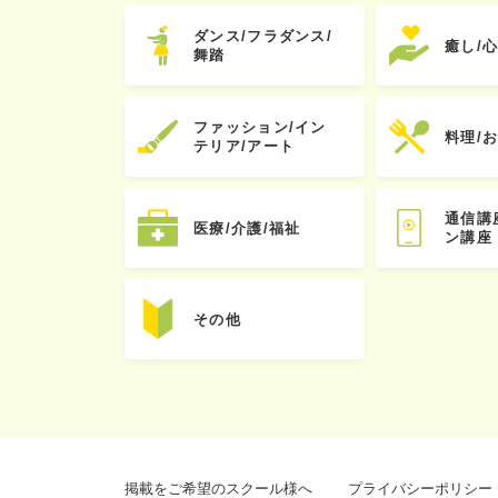
ダンス/フラダンス/
癒し/
舞踏
ファッション/イン
料理/
テリア/アート
通信講
医療/介護/福祉
ン講座
その他
掲載をご希望のスクール様へ
プライバシーポリシー