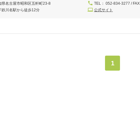
知県名古屋市昭和区五軒町23-8
TEL： 052-834-3277 / FAX
下鉄川名駅から徒歩12分
公式サイト
1