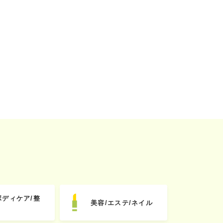
ボディケア/整
美容/エステ/ネイル