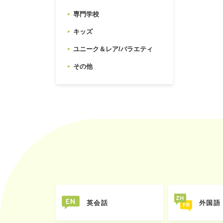
専門学校
キッズ
ユニーク＆レア/バラエティ
その他
英会話
外国語