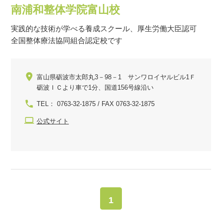
南浦和整体学院富山校
実践的な技術が学べる養成スクール、厚生労働大臣認可
全国整体療法協同組合認定校です
富山県砺波市太郎丸3－98－1 サンワロイヤルビル1Ｆ
砺波ＩＣより車で1分、国道156号線沿い
TEL： 0763-32-1875 / FAX 0763-32-1875
公式サイト
1