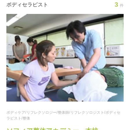
3
ボディセラピスト
件
ボディケア/リフレクソロジー/整体師/リフレクソロジスト/ボディセ
ラピスト/整体