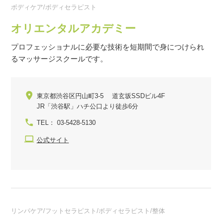
ボディケア/ボディセラピスト
オリエンタルアカデミー
プロフェッショナルに必要な技術を短期間で身につけられ
るマッサージスクールです。
東京都渋谷区円山町3-5 道玄坂SSDビル4F
JR「渋谷駅」ハチ公口より徒歩6分
TEL： 03-5428-5130
公式サイト
リンパケア/フットセラピスト/ボディセラピスト/整体