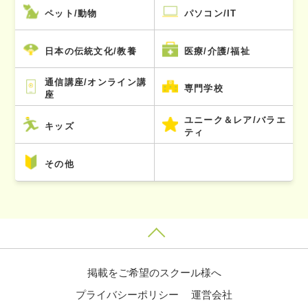
ペット/動物
パソコン/IT
日本の伝統文化/教養
医療/介護/福祉
通信講座/オンライン講
専門学校
座
ユニーク＆レア/バラエ
キッズ
ティ
その他
掲載をご希望のスクール様へ
プライバシーポリシー
運営会社