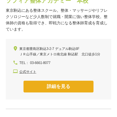
ソフィア整体アカデミー 本校
東京駒込にある整体スクール。整体・マッサージやリフレ
クソロジーなど少人数制で就職・開業に強い整体学校。整
体師の資格も取得でき、即戦力になる整体師育成を育成し
ています。
東京都豊島区駒込3-2-7 デュアル駒込6F
ＪＲ山手線／東京メトロ南北線 駒込駅 北口徒歩1分
TEL： 03-6661-8077
公式サイト
詳細を見る