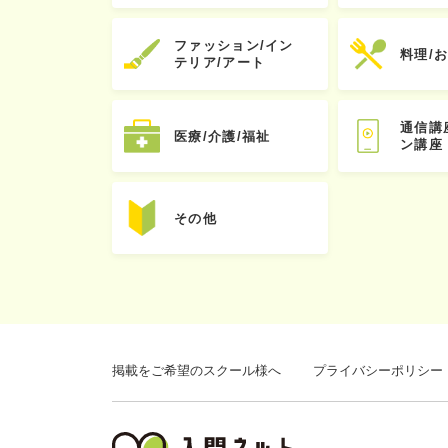
ファッション/イン
料理/
テリア/アート
通信講
医療/介護/福祉
ン講座
その他
掲載をご希望のスクール様へ
プライバシーポリシー