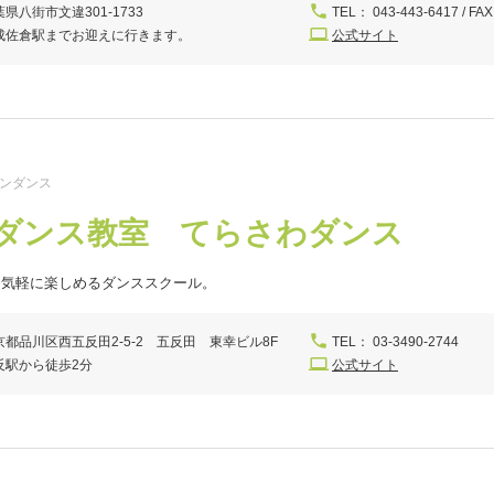
県八街市文違301-1733
TEL： 043-443-6417 / FAX
成佐倉駅までお迎えに行きます。
公式サイト
テンダンス
ダンス教室 てらさわダンス
も気軽に楽しめるダンススクール。
京都品川区西五反田2-5-2 五反田 東幸ビル8F
TEL： 03-3490-2744
反駅から徒歩2分
公式サイト