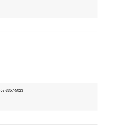
。
 03-3357-5023