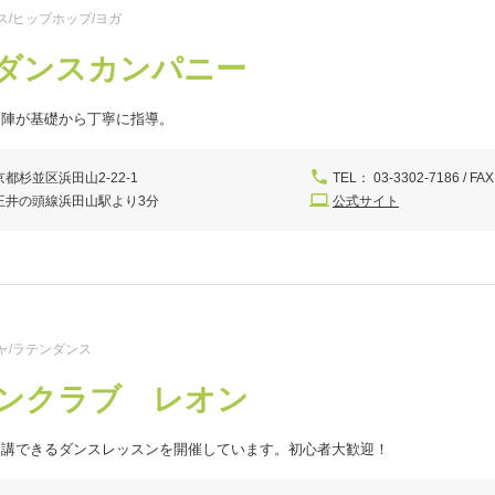
ス/ヒップホップ/ヨガ
ダンスカンパニー
師陣が基礎から丁寧に指導。
京都杉並区浜田山2-22-1
TEL： 03-3302-7186 / FAX
王井の頭線浜田山駅より3分
公式サイト
ャ/ラテンダンス
ンクラブ レオン
受講できるダンスレッスンを開催しています。初心者大歓迎！