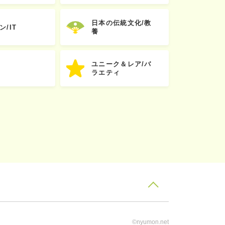
日本の伝統文化/教
ン/IT
養
ユニーク＆レア/バ
ラエティ
©nyumon.net