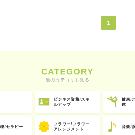
1
CATEGORY
他のカテゴリも見る
ビジネス資格/スキ
健康/
ルアップ
体
フラワー/フラワー
心理/セラピー
音楽/
アレンジメント