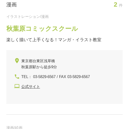
2
漫画
件
イラストレーション/漫画
秋葉原コミックスクール
楽しく描いて上手くなる！マンガ・イラスト教室
東京都台東区浅草橋
秋葉原駅から徒歩9分
TEL： 03-5829-6567 / FAX 03-5829-6567
公式サイト
漫画/絵画