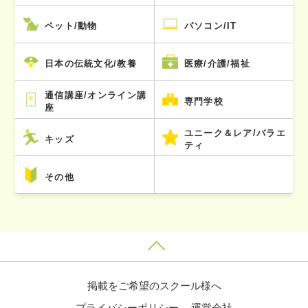
ペット/動物
パソコン/IT
日本の伝統文化/教養
医療/介護/福祉
通信講座/オンライン講
専門学校
座
ユニーク＆レア/バラエ
キッズ
ティ
その他
掲載をご希望のスクール様へ
プライバシーポリシー
運営会社