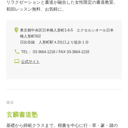
リラクゼーションと書道が融合した女性限定の書道教室。
初回レッスン無料、お気軽に。
東京都中央区日本橋人形町1-6-5 エクセルシオール日本
橋人形町502
日比谷線 人形町駅Ａ2出口より徒歩１分
TEL： 03-3664-1218 / FAX 03-3664-1218
公式サイト
書道
玄麟書道塾
基礎から師範クラスまで、楷書を中心に行・草・篆・隷の