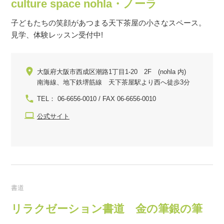
culture space nohla・ノーラ
子どもたちの笑顔があつまる天下茶屋の小さなスペース。
見学、体験レッスン受付中!
大阪府大阪市西成区潮路1丁目1-20 2F (nohla 内)
南海線、地下鉄堺筋線 天下茶屋駅より西へ徒歩3分
TEL： 06-6656-0010 / FAX 06-6656-0010
公式サイト
書道
リラクゼーション書道 金の筆銀の筆