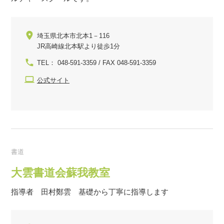
埼玉県北本市北本1－116
JR高崎線北本駅より徒歩1分
TEL： 048-591-3359 / FAX 048-591-3359
公式サイト
書道
大雲書道会蘇我教室
指導者 田村鄭雲 基礎から丁寧に指導します