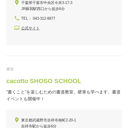
千葉県千葉市中央区今井3-17-3
JR蘇我駅西口から徒歩6分
TEL： 043-312-9977
公式サイト
書道
cacotto SHOSO SCHOOL
"書くこと"を楽しむための書道教室。硬筆も学べます。書道
イベントも開催中！
東京都武蔵野市吉祥寺南町2-20-1
吉祥寺駅から徒歩6分