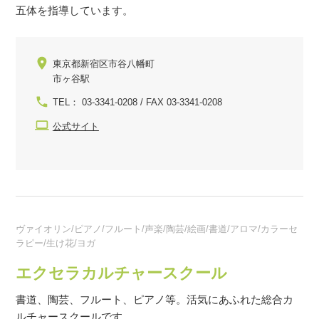
五体を指導しています。
東京都新宿区市谷八幡町
市ヶ谷駅
TEL： 03-3341-0208 / FAX 03-3341-0208
公式サイト
ヴァイオリン/ピアノ/フルート/声楽/陶芸/絵画/書道/アロマ/カラーセ
ラピー/生け花/ヨガ
エクセラカルチャースクール
書道、陶芸、フルート、ピアノ等。活気にあふれた総合カ
ルチャースクールです。