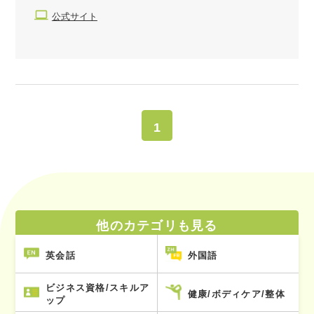
公式サイト
1
他のカテゴリも見る
英会話
外国語
ビジネス資格/スキルア
健康/ボディケア/整体
ップ