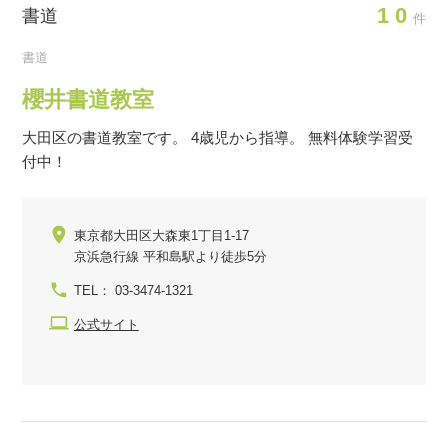
10
書道
件
書道
櫻井書道教室
大田区の書道教室です。 4歳児から指導。 無料体験学習受
付中！
東京都大田区大森東1丁目1-17
京浜急行線 平和島駅より徒歩5分
TEL： 03-3474-1321
公式サイト