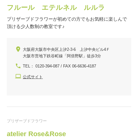
フルール エテルネル ルルラ
プリザーブドフラワーが初めての方でもお気軽に楽しんで
頂ける少人数制の教室です♪
大阪府大阪市中央区上汐2-3-6 上汐中央ビル4Ｆ
大阪市営地下鉄谷町線「阿倍野駅」徒歩3分
TEL： 0120-394-087 / FAX 06-6636-4187
公式サイト
プリザーブドフラワー
atelier Rose&Rose