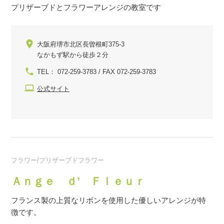
プリザーブドとフラワーアレンジの教室です
大阪府堺市北区長曽根町375-3
なかもず駅から徒歩２分
TEL： 072-259-3783 / FAX 072-259-3783
公式サイト
フラワー/プリザーブドフラワー
Ａｎｇｅ ｄ’ Ｆｌｅｕｒ
フランス製の上質なリボンを使用した優しいアレンジが特
徴です。