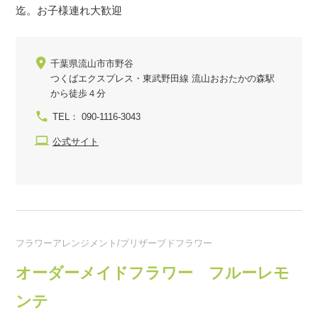
迄。お子様連れ大歓迎
千葉県流山市市野谷
つくばエクスプレス・東武野田線 流山おおたかの森駅
から徒歩４分
TEL： 090-1116-3043
公式サイト
フラワーアレンジメント/プリザーブドフラワー
オーダーメイドフラワー フルーレモ
ンテ