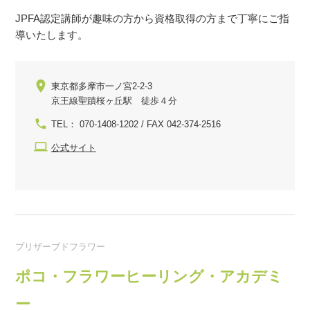
JPFA認定講師が趣味の方から資格取得の方まで丁寧にご指
導いたします。
東京都多摩市一ノ宮2-2-3
京王線聖蹟桜ヶ丘駅 徒歩４分
TEL： 070-1408-1202 / FAX 042-374-2516
公式サイト
プリザーブドフラワー
ポコ・フラワーヒーリング・アカデミ
ー