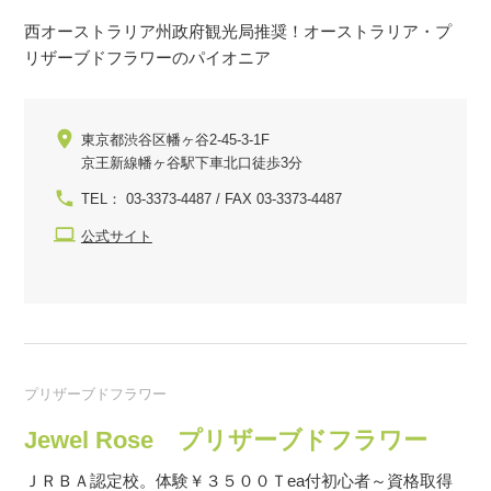
西オーストラリア州政府観光局推奨！オーストラリア・プ
リザーブドフラワーのパイオニア
東京都渋谷区幡ヶ谷2-45-3-1F
京王新線幡ヶ谷駅下車北口徒歩3分
TEL： 03-3373-4487 / FAX 03-3373-4487
公式サイト
プリザーブドフラワー
Jewel Rose プリザーブドフラワー
ＪＲＢＡ認定校。体験￥３５００Ｔea付初心者～資格取得