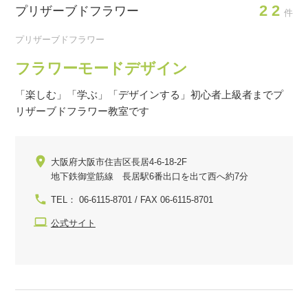
22
プリザーブドフラワー
件
プリザーブドフラワー
フラワーモードデザイン
「楽しむ」「学ぶ」「デザインする」初心者上級者までプ
リザーブドフラワー教室です
大阪府大阪市住吉区長居4-6-18-2F
地下鉄御堂筋線 長居駅6番出口を出て西へ約7分
TEL： 06-6115-8701 / FAX 06-6115-8701
公式サイト