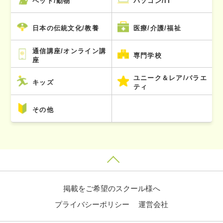
ペット/動物
パソコン/IT
日本の伝統文化/教養
医療/介護/福祉
通信講座/オンライン講
専門学校
座
ユニーク＆レア/バラエ
キッズ
ティ
その他
掲載をご希望のスクール様へ
プライバシーポリシー
運営会社