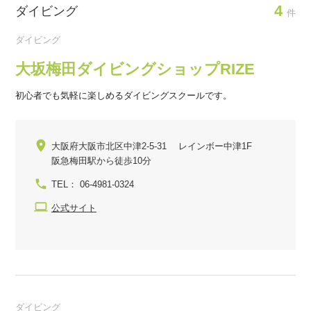
4
ダイビング
件
ダイビング
大坂梅田ダイビングショップRIZE
初心者でも気軽に楽しめるダイビングスクールです。
大阪府大阪市北区中津2-5-31 レインボー中津1F
阪急梅田駅から徒歩10分
TEL： 06-4981-0324
公式サイト
ダイビング