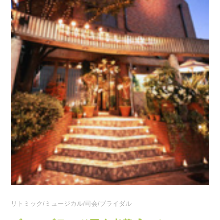
リトミック/ミュージカル/司会/ブライダル