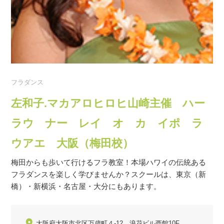
フラダンス
左和子.マカアロヒロヒ山崎主催 ハー
ラウ ナー レイ オ カ イポ ラ
ウアエ 大阪（梅田校）
梅田からも歩いて行けるフラ教室！本場ハワイの伝統ある
フラダンスを楽しく学びませんか？スクールは、東京（新
橋）・新横浜・名古屋・大分にもあります。
大阪府大阪市北区万歳町４-12 浪花ビル西館10F