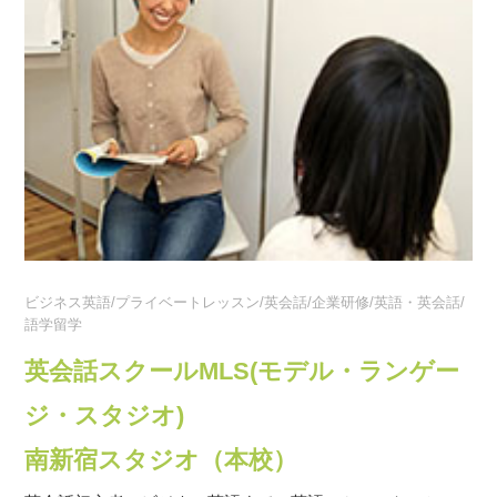
ビジネス英語/プライベートレッスン/英会話/企業研修/英語・英会話/
語学留学
英会話スクールMLS(モデル・ランゲー
ジ・スタジオ)
南新宿スタジオ（本校）