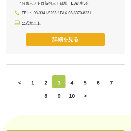
4分東京メトロ新宿三丁目駅 E8徒歩3分
TEL： 03-3341-5263 / FAX 03-6379-8231
公式サイト
詳細を見る
<
1
2
3
4
5
6
7
8
9
10
>