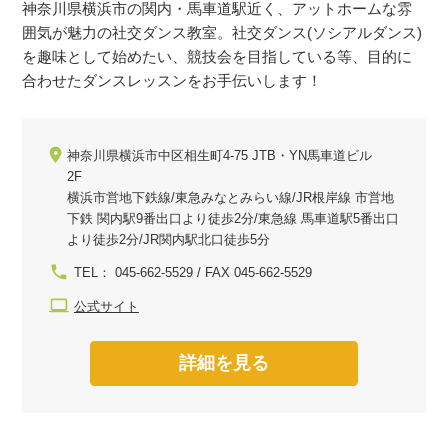
神奈川県横浜市の関内・馬車道駅近く、アットホームな雰
囲気が魅力の社交ダンス教室。社交ダンス(ソシアルダンス)
を趣味として始めたい、競技会を目指している等、目的に
合わせたダンスレッスンをお手伝いします！
神奈川県横浜市中区相生町4-75 JTB・YN馬車道ビル
2F
横浜市営地下鉄線/東急みなとみらい線/JR根岸線 市営地
下鉄 関内駅9番出口より徒歩2分/東急線 馬車道駅5番出口
より徒歩2分/JR関内駅北口徒歩5分
TEL： 045-662-5529 / FAX 045-662-5529
公式サイト
詳細を見る