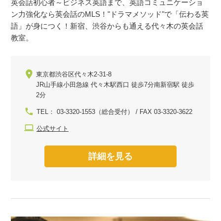
英会話初心者～ビジネス英語まで、英語コミュニケーショ
ン力強化なら英会話のMLS！"ドラマメソッド"で「伝わる英
語」が身につく！新宿、渋谷からも通える代々木の英会話
教室。
東京都渋谷区代々木2-31-8
JR山手線小田急線 代々木駅西口 徒歩7分南新宿駅 徒歩
2分
TEL： 03-3320-1553（総合受付） / FAX 03-3320-3622
公式サイト
詳細を見る