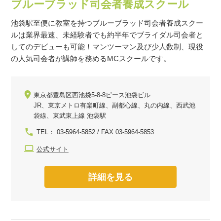
ブルーブラッド司会者養成スクール
池袋駅至便に教室を持つブルーブラッド司会者養成スクー
ルは業界最速、未経験者でも約半年でブライダル司会者と
してのデビューも可能！マンツーマン及び少人数制、現役
の人気司会者が講師を務めるMCスクールです。
東京都豊島区西池袋5-8-8ピース池袋ビル
JR、東京メトロ有楽町線、副都心線、丸の内線、西武池
袋線、東武東上線 池袋駅
TEL： 03-5964-5852 / FAX 03-5964-5853
公式サイト
詳細を見る