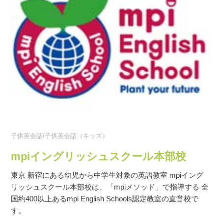
子供英会話/子供英会話（キッズ）
mpiイングリッシュスクール本部校
東京 新宿にある幼児から中学生対象の英語教室 mpiイング
リッシュスクール本部校は、「mpiメソッド」で指導する 全
国約400以上あるmpi English Schools認定教室の直営校で
す。