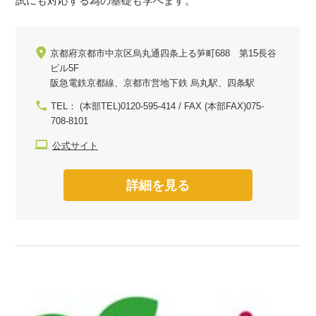
試にも対応する為の基礎も学べます。
京都府京都市中京区烏丸通四条上る笋町688 第15長谷
ビル5F
阪急電鉄京都線、京都市営地下鉄 烏丸駅、四条駅
TEL： (本部TEL)0120-595-414 / FAX (本部FAX)075-
708-8101
公式サイト
詳細を見る