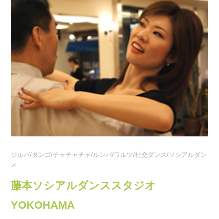
ジルバ/タンゴ/チャチャチャ/ルンバ/ワルツ/社交ダンス/ソシアルダン
ス
藤本ソシアルダンススタジオ
YOKOHAMA