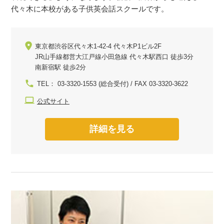
代々木に本校がある子供英会話スクールです。
東京都渋谷区代々木1-42-4 代々木P1ビル2F
JR山手線都営大江戸線小田急線 代々木駅西口 徒歩3分
南新宿駅 徒歩2分
TEL： 03-3320-1553 (総合受付) / FAX 03-3320-3622
公式サイト
詳細を見る