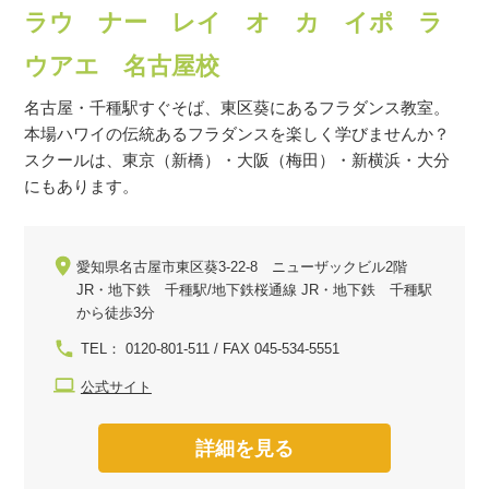
ラウ ナー レイ オ カ イポ ラ
ウアエ 名古屋校
名古屋・千種駅すぐそば、東区葵にあるフラダンス教室。
本場ハワイの伝統あるフラダンスを楽しく学びませんか？
スクールは、東京（新橋）・大阪（梅田）・新横浜・大分
にもあります。
愛知県名古屋市東区葵3-22-8 ニューザックビル2階
JR・地下鉄 千種駅/地下鉄桜通線 JR・地下鉄 千種駅
から徒歩3分
TEL： 0120-801-511 / FAX 045-534-5551
公式サイト
詳細を見る