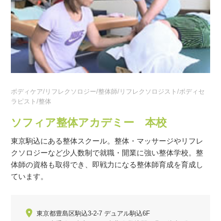
ボディケア/リフレクソロジー/整体師/リフレクソロジスト/ボディセ
ラピスト/整体
ソフィア整体アカデミー 本校
東京駒込にある整体スクール。整体・マッサージやリフレ
クソロジーなど少人数制で就職・開業に強い整体学校。整
体師の資格も取得でき、即戦力になる整体師育成を育成し
ています。
東京都豊島区駒込3-2-7 デュアル駒込6F