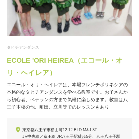
タヒチアンダンス
ECOLE 'ORI HEIREA（エコール・オ
リ・ヘイレア）
エコール・オリ・ヘイレアは、本場フレンチポリネシアの
本格的なタヒチアンダンスを学べる教室です。お子さんか
ら初心者、ベテランの方まで気軽に楽しめます。教室は八
王子本校の他、町田、立川等でのレッスンもあり
東京都八王子市横山町12-12 BLD.M&J 3F
JR中央線／京王線 JR八王子駅徒歩5分、京王八王子駅