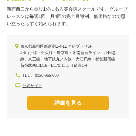
新宿西口から徒歩1分にある英会話スクールです。グループ
レッスンは毎週1回、月4回の完全月謝制。低価格なので思
い立ったらすぐ始められます。
東京都新宿区西新宿1-4-11 全研プラザ6F
JR山手線・中央線・埼京線・湘南新宿ライン、小田急
線、京王線、地下鉄丸ノ内線・大江戸線・都営新宿線
新宿駅西口B16・B17出口より徒歩1分
TEL： 0120-965-680
公式サイト
詳細を見る