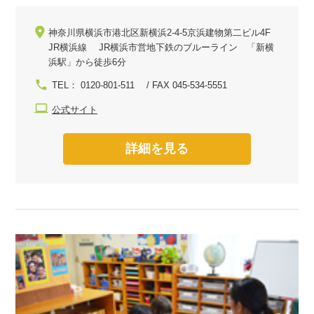
神奈川県横浜市港北区新横浜2-4-5京浜建物第二ビル4F
JR横浜線 JR横浜市営地下鉄のブルーライン 「新横
浜駅」から徒歩6分
TEL： 0120-801-511 / FAX 045-534-5551
公式サイト
詳細を見る