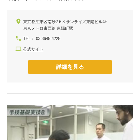
東京都江東区南砂2-6-3 サンライズ東陽ビル4F
東京メトロ東西線 東陽町駅
TEL： 03-3645-4228
公式サイト
詳細を見る