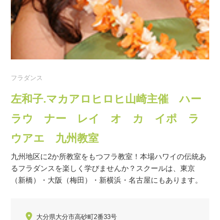
フラダンス
左和子.マカアロヒロヒ山崎主催 ハー
ラウ ナー レイ オ カ イポ ラ
ウアエ 九州教室
九州地区に2か所教室をもつフラ教室！本場ハワイの伝統あ
るフラダンスを楽しく学びませんか？スクールは、東京
（新橋）・大阪（梅田）・新横浜・名古屋にもあります。
大分県大分市高砂町2番33号