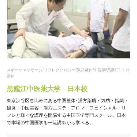
スポーツマッサージ/リフレクソロジー/気功整体/中医学/薬膳/アロマ/
整体
黒龍江中医薬大学 日本校
東京渋谷区恵比寿にある中医整体･漢方薬膳・気功・指鍼・
鍼灸・中医美容・漢方エステ・アロマ・フェイシャル・リ
フレと様々な講座を開講する中国医学専門スクール。日本
で本場の中国医学を一流講師から学べる。